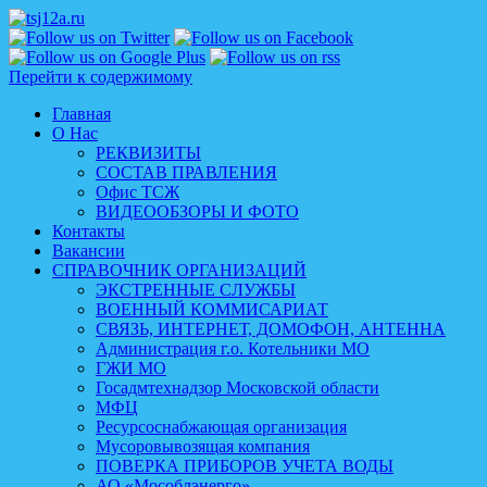
Перейти к содержимому
Главная
О Нас
РЕКВИЗИТЫ
СОСТАВ ПРАВЛЕНИЯ
Офис ТСЖ
ВИДЕООБЗОРЫ И ФОТО
Контакты
Вакансии
СПРАВОЧНИК ОРГАНИЗАЦИЙ
ЭКСТРЕННЫЕ СЛУЖБЫ
ВОЕННЫЙ КОММИСАРИАТ
СВЯЗЬ, ИНТЕРНЕТ, ДОМОФОН, АНТЕННА
Администрация г.о. Котельники МО
ГЖИ МО
Госадмтехнадзор Московской области
МФЦ
Ресурсоснабжающая организация
Мусоровывозящая компания
ПОВЕРКА ПРИБОРОВ УЧЕТА ВОДЫ
АО «Мособлэнерго»