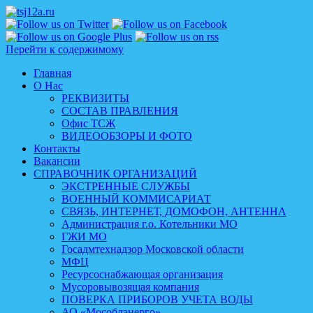
Перейти к содержимому
Главная
О Нас
РЕКВИЗИТЫ
СОСТАВ ПРАВЛЕНИЯ
Офис ТСЖ
ВИДЕООБЗОРЫ И ФОТО
Контакты
Вакансии
СПРАВОЧНИК ОРГАНИЗАЦИЙ
ЭКСТРЕННЫЕ СЛУЖБЫ
ВОЕННЫЙ КОММИСАРИАТ
СВЯЗЬ, ИНТЕРНЕТ, ДОМОФОН, АНТЕННА
Администрация г.о. Котельники МО
ГЖИ МО
Госадмтехнадзор Московской области
МФЦ
Ресурсоснабжающая организация
Мусоровывозящая компания
ПОВЕРКА ПРИБОРОВ УЧЕТА ВОДЫ
АО «Мособлэнерго»