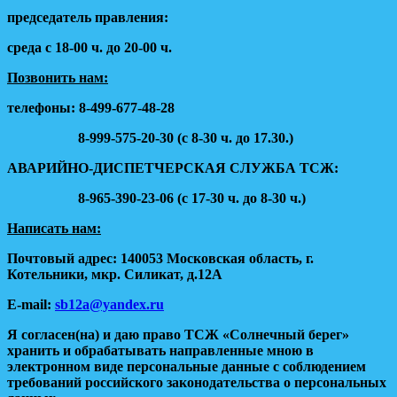
председатель правления:
среда с 18-00 ч. до 20-00 ч.
Позвонить нам:
телефоны: 8-499-677-48-28
8-999-575-20-30 (с 8-30 ч. до 17.30.)
АВАРИЙНО-ДИСПЕТЧЕРСКАЯ СЛУЖБА ТСЖ:
8-965-390-23-06 (с 17-30 ч. до 8-30 ч.)
Написать нам:
Почтовый адрес:
140053 Московская область, г.
Котельники, мкр. Силикат, д.12А
E-mail:
sb12a@yandex.ru
Я согласен(на) и даю право ТСЖ «Солнечный берег»
хранить и обрабатывать направленные мною в
электронном виде персональные данные с соблюдением
требований российского законодательства о персональных