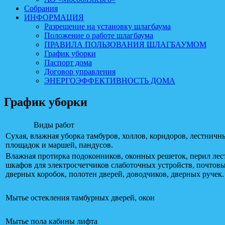
Собрания
ИНФОРМАЦИЯ
Разрешение на установку шлагбаума
Положение о работе шлагбаума
ПРАВИЛА ПОЛЬЗОВАНИЯ ШЛАГБАУМОМ
График уборки
Паспорт дома
Договор управления
ЭНЕРГОЭФФЕКТИВНОСТЬ ДОМА
График уборки
Виды работ
Сухая, влажная уборка тамбуров, холлов, коридоров, лестничн
площадок и маршей, пандусов.
Влажная протирка подоконников, оконных решеток, перил лес
шкафов для электросчетчиков слаботочных устройств, почтов
дверных коробок, полотен дверей, доводчиков, дверных ручек.
Мытье остекления тамбурных дверей, окон
Мытье пола кабины лифта