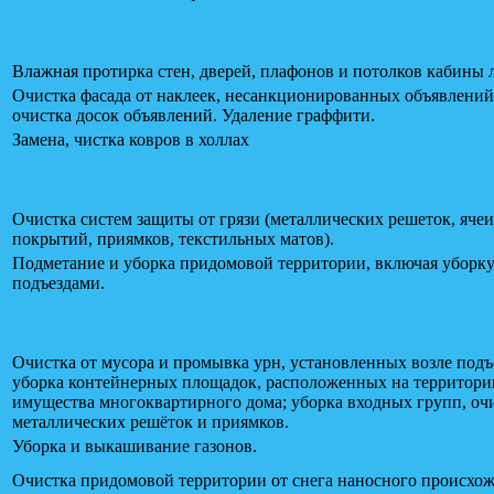
Влажная протирка стен, дверей, плафонов и потолков кабины 
Очистка фасада от наклеек, несанкционированных объявлений
очистка досок объявлений. Удаление граффити.
Замена, чистка ковров в холлах
Очистка систем защиты от грязи (металлических решеток, яче
покрытий, приямков, текстильных матов).
Подметание и уборка придомовой территории, включая уборку
подъездами.
Очистка от мусора и промывка урн, установленных возле подъ
уборка контейнерных площадок, расположенных на территори
имущества многоквартирного дома; уборка входных групп, оч
металлических решёток и приямков.
Уборка и выкашивание газонов.
Очистка придомовой территории от снега наносного происхо