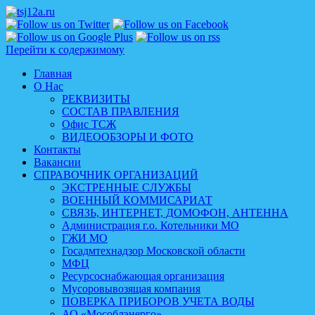
Перейти к содержимому
Главная
О Нас
РЕКВИЗИТЫ
СОСТАВ ПРАВЛЕНИЯ
Офис ТСЖ
ВИДЕООБЗОРЫ И ФОТО
Контакты
Вакансии
СПРАВОЧНИК ОРГАНИЗАЦИЙ
ЭКСТРЕННЫЕ СЛУЖБЫ
ВОЕННЫЙ КОММИСАРИАТ
СВЯЗЬ, ИНТЕРНЕТ, ДОМОФОН, АНТЕННА
Администрация г.о. Котельники МО
ГЖИ МО
Госадмтехнадзор Московской области
МФЦ
Ресурсоснабжающая организация
Мусоровывозящая компания
ПОВЕРКА ПРИБОРОВ УЧЕТА ВОДЫ
АО «Мособлэнерго»